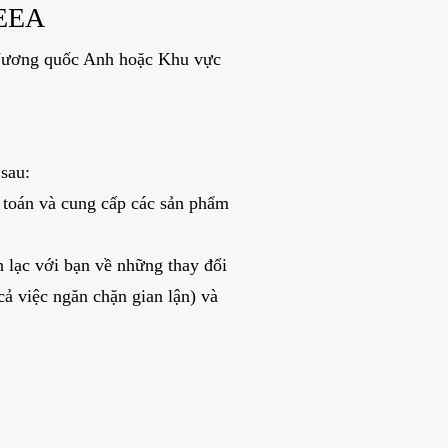
 EEA
 Vương quốc Anh hoặc Khu vực
 sau:
h toán và cung cấp các sản phẩm
n lạc với bạn về những thay đổi
cả việc ngăn chặn gian lận) và