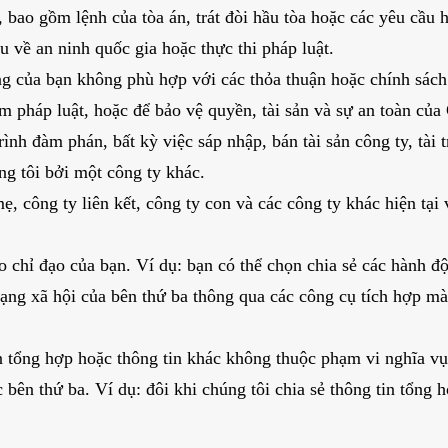
, bao gồm lệnh của tòa án, trát đòi hầu tòa hoặc các yêu cầu
 về an ninh quốc gia hoặc thực thi pháp luật.
ng của bạn không phù hợp với các thỏa thuận hoặc chính sách
ạm pháp luật, hoặc để bảo vệ quyền, tài sản và sự an toàn củ
ình đàm phán, bất kỳ việc sáp nhập, bán tài sản công ty, tài 
g tôi bởi một công ty khác.
, công ty liên kết, công ty con và các công ty khác hiện tại 
 chỉ đạo của bạn. Ví dụ: bạn có thể chọn chia sẻ các hành đ
mạng xã hội của bên thứ ba thông qua các công cụ tích hợp m
n tổng hợp hoặc thông tin khác không thuộc phạm vi nghĩa vụ 
 bên thứ ba. Ví dụ: đôi khi chúng tôi chia sẻ thông tin tổng 