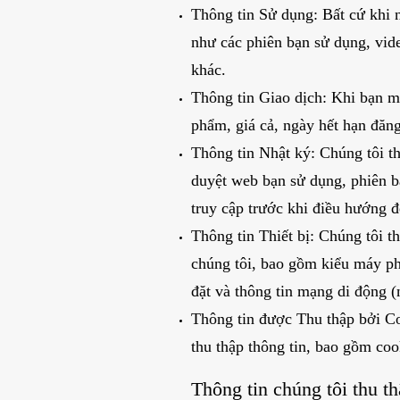
Thông tin Sử dụng: Bất cứ khi n
như các phiên bạn sử dụng, vide
khác.
Thông tin Giao dịch: Khi bạn mu
phẩm, giá cả, ngày hết hạn đăng
Thông tin Nhật ký: Chúng tôi th
duyệt web bạn sử dụng, phiên bả
truy cập trước khi điều hướng đ
Thông tin Thiết bị: Chúng tôi t
chúng tôi, bao gồm kiểu máy phầ
đặt và thông tin mạng di động (
Thông tin được Thu thập bởi C
thu thập thông tin, bao gồm co
Thông tin chúng tôi thu t