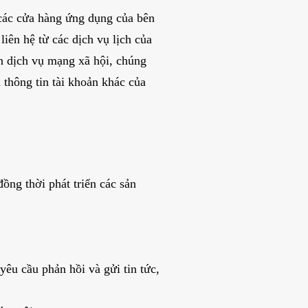
 các cửa hàng ứng dụng của bên
iên hệ từ các dịch vụ lịch của
ản dịch vụ mạng xã hội, chúng
 thông tin tài khoản khác của
đồng thời phát triển các sản
êu cầu phản hồi và gửi tin tức,