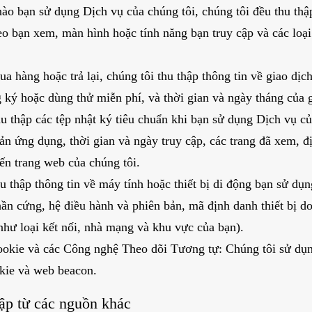
ào bạn sử dụng Dịch vụ của chúng tôi, chúng tôi đều thu thậ
o bạn xem, màn hình hoặc tính năng bạn truy cập và các loại
a hàng hoặc trả lại, chúng tôi thu thập thông tin về giao dị
 ký hoặc dùng thử miễn phí, và thời gian và ngày tháng của g
u thập các tệp nhật ký tiêu chuẩn khi bạn sử dụng Dịch vụ củ
n ứng dụng, thời gian và ngày truy cập, các trang đã xem, đị
ến trang web của chúng tôi.
hu thập thông tin về máy tính hoặc thiết bị di động bạn sử dụ
n cứng, hệ điều hành và phiên bản, mã định danh thiết bị do 
như loại kết nối, nhà mạng và khu vực của bạn).
ookie và các Công nghệ Theo dõi Tương tự: Chúng tôi sử dụ
okie và web beacon.
hập từ các nguồn khác