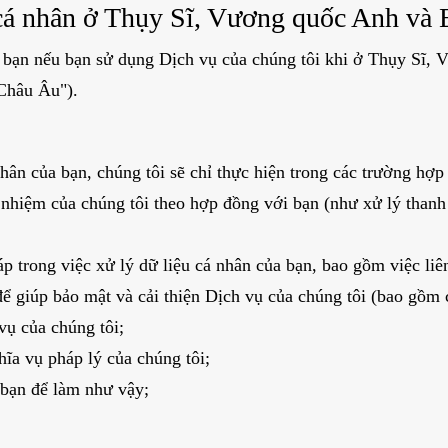
 cá nhân ở Thụy Sĩ, Vương quốc Anh và
 bạn nếu bạn sử dụng Dịch vụ của chúng tôi khi ở Thụy Sĩ,
"Châu Âu").
nhân của bạn, chúng tôi sẽ chỉ thực hiện trong các trường hợp
h nhiệm của chúng tôi theo hợp đồng với bạn (như xử lý than
áp trong việc xử lý dữ liệu cá nhân của bạn, bao gồm việc liê
để giúp bảo mật và cải thiện Dịch vụ của chúng tôi (bao gồm 
vụ của chúng tôi;
hĩa vụ pháp lý của chúng tôi;
 bạn để làm như vậy;