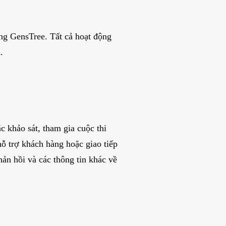
ong GensTree. Tất cả hoạt động
.
c khảo sát, tham gia cuộc thi
ỗ trợ khách hàng hoặc giao tiếp
hản hồi và các thông tin khác về