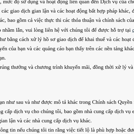
, mức độ sử dụng và hoạt động liên quan đến Dịch vụ của chú
n các giao dịch gian lận và các hoạt động bất hợp pháp khác, 
c, bao gồm cả việc thực thi các thỏa thuận và chính sách củ
o nhầm lẫn, vui lòng liên hệ với chúng tôi để được hỗ trợ tại
hư bằng cách xử lý hồ sơ giao dịch để khai thuế và các hoạt 
yến của bạn và các quảng cáo bạn thấy trên các nền tảng khác
ạn.
 trúng thưởng và chương trình khuyến mãi, đồng thời xử lý và 
 bạn như sau và như được mô tả khác trong Chính sách Quyền 
g cấp dịch vụ cho chúng tôi, bao gồm nhà cung cấp dịch vụ e
ian lận và các nhà cung cấp dịch vụ khác.
ng tin nếu chúng tôi tin rằng việc tiết lộ là phù hợp hoặc đư