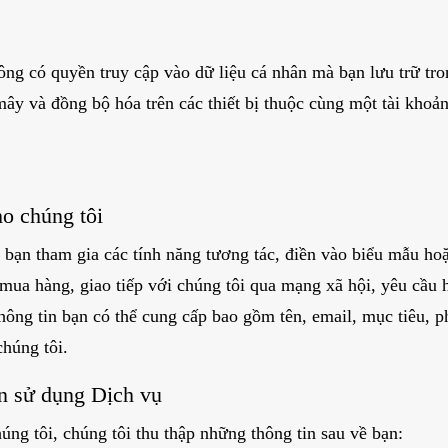
ông có quyền truy cập vào dữ liệu cá nhân mà bạn lưu trữ tr
ây và đồng bộ hóa trên các thiết bị thuộc cùng một tài khoản
ho chúng tôi
i bạn tham gia các tính năng tương tác, điền vào biểu mẫu hoặ
mua hàng, giao tiếp với chúng tôi qua mạng xã hội, yêu cầu h
hông tin bạn có thể cung cấp bao gồm tên, email, mục tiêu, p
chúng tôi.
ạn sử dụng Dịch vụ
ng tôi, chúng tôi thu thập những thông tin sau về bạn: