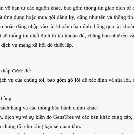
tin về bạn từ các nguồn khác, bao gồm thông tin giao dịch từ
t ứng dụng hoặc mua gói đăng ký, cũng như tên và thông tin l
tạo hoặc đăng nhập vào tài khoản của mình thông qua tài kho
t số thông tin nhất định từ tài khoản đó, chẳng hạn như tên và
 dịch vụ mạng xã hội đó thiết lập.
 thập được để:
ịch vụ của chúng tôi, bao gồm gỡ lỗi để xác định và sửa lỗi, 
 hàng.
hách hàng và các thông báo hành chính khác.
, dịch vụ và sự kiện do GensTree và các bên khác cung cấp, y
à chúng tôi cho rằng bạn sẽ quan tâm.