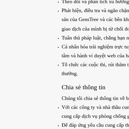
Theo dõi và phân tích xu hướng
Phát hiện, điều tra và ngăn chặ
sản của GensTree và các bên khá
giao dịch của mình bị từ chối d
Tuân thủ pháp luật, chẳng hạn n
Cá nhân hóa trải nghiệm trực tu
tâm và hành vi duyệt web của b
Tổ chức các cuộc thi, rút ​​thăm
thưởng.
Chia sẻ thông tin
Chúng tôi chia sẻ thông tin về
Với các công ty và nhà thầu cun
cung cấp dịch vụ phòng chống g
Để đáp ứng yêu cầu cung cấp thô