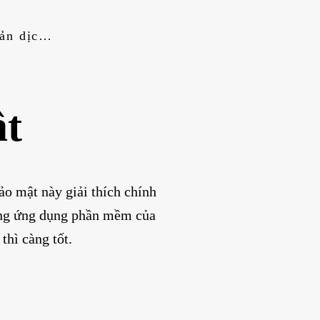
Điều khoản dịch vụ
ật
o mật này giải thích chính
dụng ứng dụng phần mềm của
thì càng tốt.