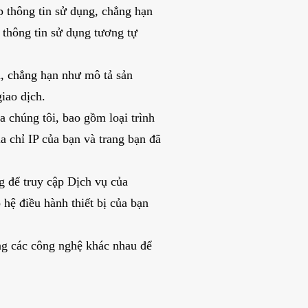
p thông tin sử dụng, chẳng hạn
 thông tin sử dụng tương tự
ch, chẳng hạn như mô tả sản
iao dịch.
a chúng tôi, bao gồm loại trình
a chỉ IP của bạn và trang bạn đã
ng để truy cập Dịch vụ của
hệ điều hành thiết bị của bạn
ng các công nghệ khác nhau để