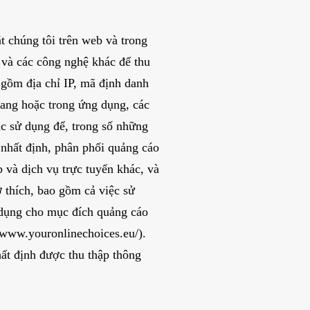
t chúng tôi trên web và trong
 và các công nghệ khác để thu
 gồm địa chỉ IP, mã định danh
trang hoặc trong ứng dụng, các
ác sử dụng để, trong số những
 nhất định, phân phối quảng cáo
 và dịch vụ trực tuyến khác, và
ở thích, bao gồm cả việc sử
 dụng cho mục đích quảng cáo
www.youronlinechoices.eu/).
hất định được thu thập thông