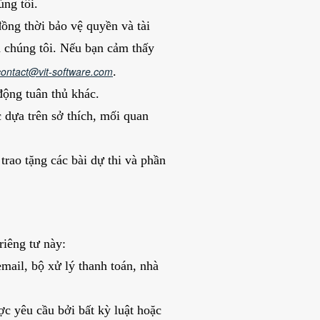
ng tôi.
đồng thời bảo vệ quyền và tài
a chúng tôi. Nếu bạn cảm thấy
contact@vit-software.com
.
động tuân thủ khác.
 dựa trên sở thích, mối quan
trao tặng các bài dự thi và phần
riêng tư này:
mail, bộ xử lý thanh toán, nhà
ợc yêu cầu bởi bất kỳ luật hoặc