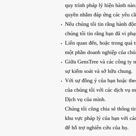
quy trình pháp lý hiện hành nào
quyền nhằm đáp ứng các yêu cầu
Nếu chúng tôi tin rằng hành độ
chúng tôi tin rằng bạn đã vi ph
Liên quan đến, hoặc trong quá tr
một phần doanh nghiệp của chún
Giữa GensTree và các công ty mẹ
sự kiểm soát và sở hữu chung.
Với sự đồng ý của bạn hoặc theo
của chúng tôi với các dịch vụ 
Dịch vụ của mình.
Chúng tôi cũng chia sẻ thông ti
khu vực pháp lý của bạn với các
để hỗ trợ nghiên cứu của họ.