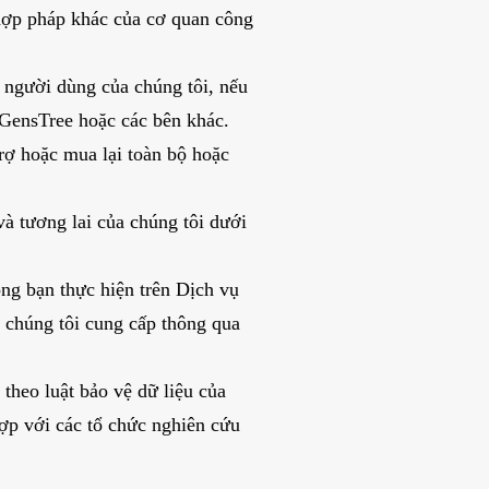
 hợp pháp khác của cơ quan công
 người dùng của chúng tôi, nếu
a GensTree hoặc các bên khác.
trợ hoặc mua lại toàn bộ hoặc
và tương lai của chúng tôi dưới
ộng bạn thực hiện trên Dịch vụ
à chúng tôi cung cấp thông qua
theo luật bảo vệ dữ liệu của
hợp với các tổ chức nghiên cứu