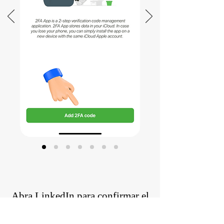
Abra LinkedIn para confirmar el
código 2FA