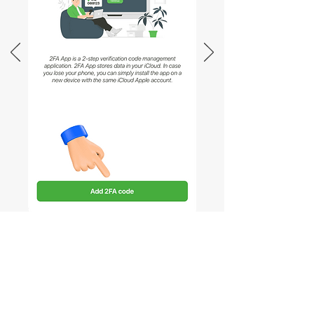
Abra PayPal para confirmar el