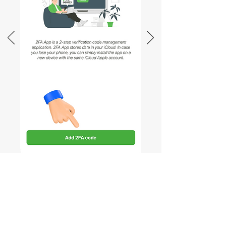
Abra Proton para confirmar el