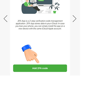
Abra Reddit para confirmar el