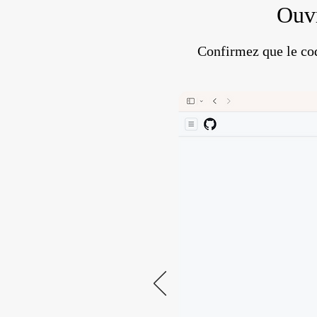
Ouvr
Confirmez que le cod