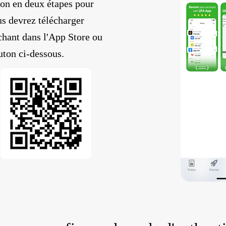
ion en deux étapes pour
s devrez télécharger
chant dans l'App Store ou
uton ci-dessous.