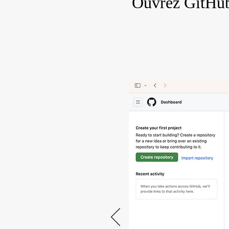
Ouvrez GitHub 