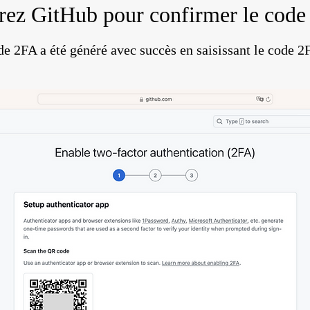
ez GitHub pour confirmer le cod
e 2FA a été généré avec succès en saisissant le code 