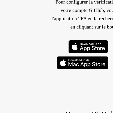
Pour configurer la vérificat
votre compte GitHub, vou
l'application 2FA en la recher
en cliquant sur le bo