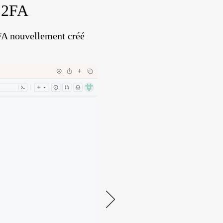
e 2FA
2FA nouvellement créé