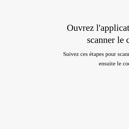
Ouvrez l'applica
scanner le
Suivez ces étapes pour scan
ensuite le c