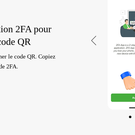
tion 2FA pour
 code QR
ner le code QR. Copiez
ode 2FA.