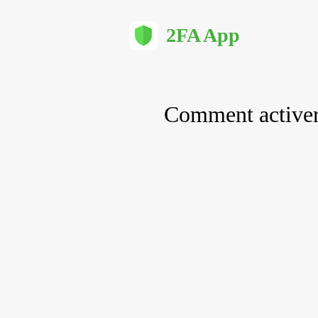
2FA App
Comment activer 