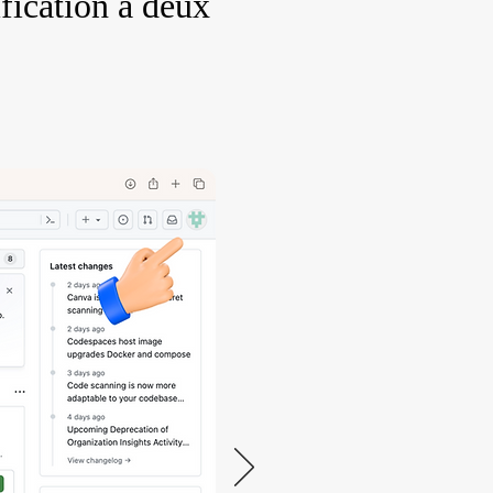
fication à deux