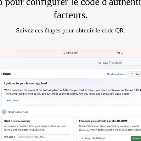
pour configurer le code d'authenti
facteurs.
Suivez ces étapes pour obtenir le code QR.