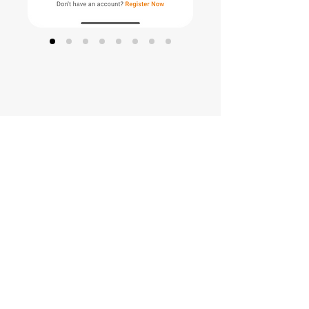
Présentation de
l'application
GensTree