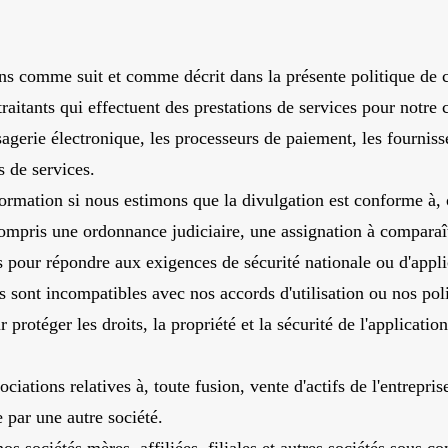
s comme suit et comme décrit dans la présente politique de co
-traitants qui effectuent des prestations de services pour notr
agerie électronique, les processeurs de paiement, les fourniss
s de services.
rmation si nous estimons que la divulgation est conforme à, o
compris une ordonnance judiciaire, une assignation à compara
s pour répondre aux exigences de sécurité nationale ou d'applic
 sont incompatibles avec nos accords d'utilisation ou nos pol
r protéger les droits, la propriété et la sécurité de l'applicati
ciations relatives à, toute fusion, vente d'actifs de l'entrepri
e par une autre société.