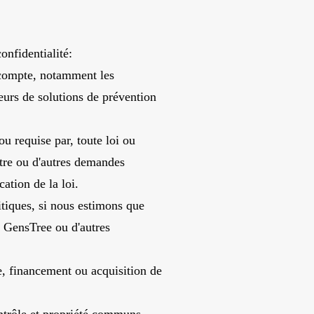
nfidentialité:
e compte, notamment les
eurs de solutions de prévention
u requise par, toute loi ou
ître ou d'autres demandes
ation de la loi.
itiques, si nous estimons que
on GensTree ou d'autres
se, financement ou acquisition de