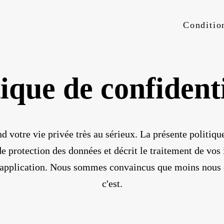
tique de confidenti
d votre vie privée très au sérieux. La présente politiqu
de protection des données et décrit le traitement de vos
re application. Nous sommes convaincus que moins nous
c'est.