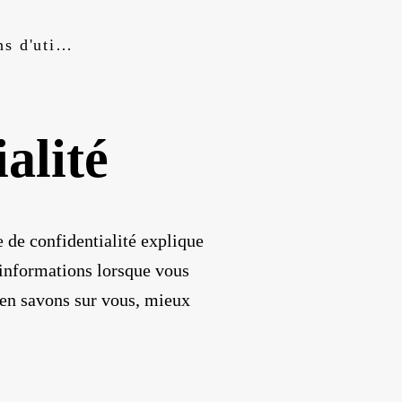
Conditions d'utilisation
alité
e de confidentialité explique
 informations lorsque vous
 en savons sur vous, mieux