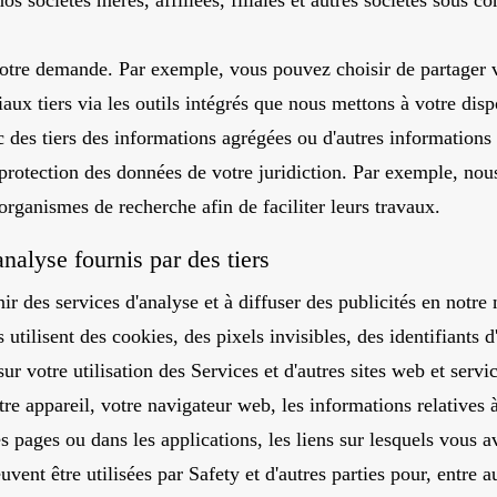
os sociétés mères, affiliées, filiales et autres sociétés sous 
tre demande. Par exemple, vous pouvez choisir de partager v
aux tiers via les outils intégrés que nous mettons à votre disp
des tiers des informations agrégées ou d'autres informations
a protection des données de votre juridiction. Par exemple, nou
rganismes de recherche afin de faciliter leurs travaux.
analyse fournis par des tiers
ir des services d'analyse et à diffuser des publicités en notre
 utilisent des cookies, des pixels invisibles, des identifiants d
sur votre utilisation des Services et d'autres sites web et serv
otre appareil, votre navigateur web, les informations relatives
s pages ou dans les applications, les liens sur lesquels vous a
ent être utilisées par Safety et d'autres parties pour, entre au