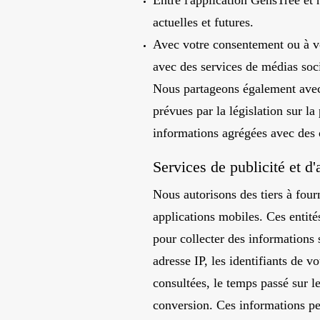
Entre l'application GensTree et n
actuelles et futures.
Avec votre consentement ou à vo
avec des services de médias soci
Nous partageons également avec 
prévues par la législation sur l
informations agrégées avec des o
Services de publicité et d'
Nous autorisons des tiers à fourn
applications mobiles. Ces entités
pour collecter des informations 
adresse IP, les identifiants de v
consultées, le temps passé sur le
conversion. Ces informations peuv