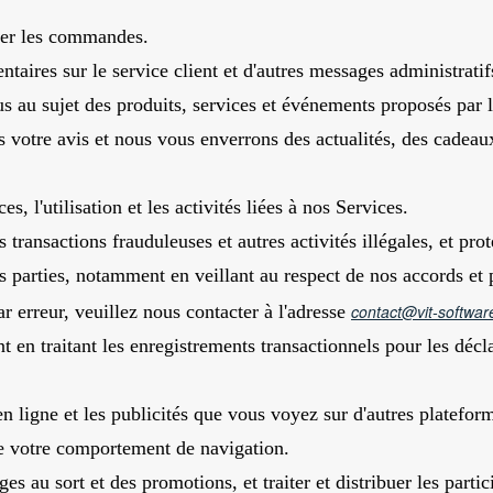
uter les commandes.
ires sur le service client et d'autres messages administratif
u sujet des produits, services et événements proposés par l
 votre avis et nous vous enverrons des actualités, des cadeau
es, l'utilisation et les activités liées à nos Services.
 transactions frauduleuses et autres activités illégales, et prot
es parties, notamment en veillant au respect de nos accords et
ar erreur, veuillez nous contacter à l'adresse
contact@vit-softwa
 en traitant les enregistrements transactionnels pour les déclar
n ligne et les publicités que vous voyez sur d'autres platefor
de votre comportement de navigation.
es au sort et des promotions, et traiter et distribuer les parti