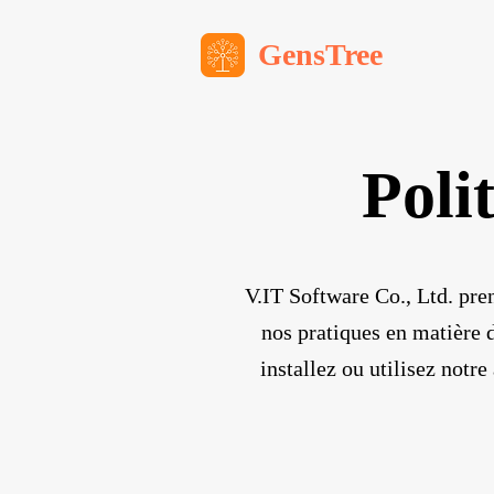
GensTree
Poli
V.IT Software Co., Ltd. pren
nos pratiques en matière 
installez ou utilisez not