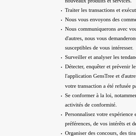
nouveaux produits et services.
Traiter les transactions et exéc
Nous vous envoyons des commenta
Nous communiquerons avec vous a
d'autres, nous vous demanderons
susceptibles de vous intéresser.
Surveiller et analyser les tendanc
Détecter, enquêter et prévenir les
l'application GensTree et d'autr
votre transaction a été refusée p
Se conformer à la loi, notamment
activités de conformité.
Personnalisez votre expérience e
préférences, de vos intérêts et 
Organiser des concours, des tirag