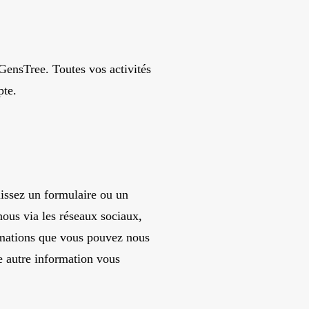
GensTree. Toutes vos activités
pte.
lissez un formulaire ou un
ous via les réseaux sociaux,
rmations que vous pouvez nous
e autre information vous