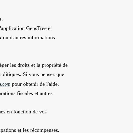
s.
'application GensTree et
x ou d'autres informations
éger les droits et la propriété de
 politiques. Si vous pensez que
re.com
pour obtenir de l'aide.
ations fiscales et autres
mes en fonction de vos
cipations et les récompenses.