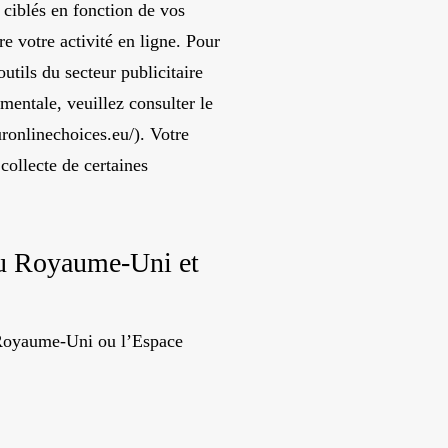
 ciblés en fonction de vos
re votre activité en ligne. Pour
outils du secteur publicitaire
mentale, veuillez consulter le
onlinechoices.eu/).
Votre
collecte de certaines
au Royaume-Uni et
e Royaume-Uni ou l’Espace