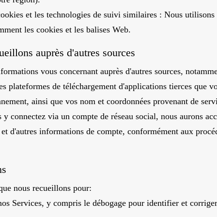
ookies et les technologies de suivi similaires : Nous utilisons
mment les cookies et les balises Web.
eillons auprès d'autres sources
ormations vous concernant auprès d'autres sources, notammen
es plateformes de téléchargement d'applications tierces que vou
nnement, ainsi que vos nom et coordonnées provenant de servic
 y connectez via un compte de réseau social, nous aurons acc
 et d'autres informations de compte, conformément aux procédu
ns
que nous recueillons pour:
nos Services, y compris le débogage pour identifier et corriger