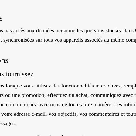
s
ns pas accès aux données personnelles que vous stockez dans 
 et synchronisées sur tous vos appareils associés au même com
ons
s fournissez
s lorsque vous utilisez des fonctionnalités interactives, remp
rs ou une promotion, effectuez un achat, communiquez avec n
 ou communiquez avec nous de toute autre manière. Les info
votre adresse e-mail, vos objectifs, vos commentaires et tout
essages.