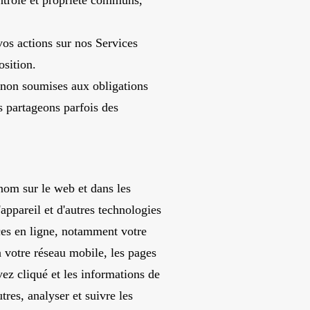
contrôle et propriété communs,
os actions sur nos Services
osition.
 non soumises aux obligations
s partageons parfois des
 nom sur le web et dans les
'appareil et d'autres technologies
ices en ligne, notamment votre
 à votre réseau mobile, les pages
vez cliqué et les informations de
tres, analyser et suivre les