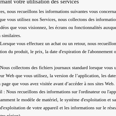
nant votre utilisation des services
es, nous recueillons les informations suivantes vous concerna
que vous utilisez nos Services, nous collectons des informations
vidéos que vous visionnez, les écrans ou fonctionnalités auxque
 similaires.
 Lorsque vous effectuez un achat ou un retour, nous recueillon
tion du produit, le prix, la date d'expiration de l'abonnement ou
 Nous collectons des fichiers journaux standard lorsque vous u
r Web que vous utilisez, la version de l’application, les date
la page que vous avez visitée avant d’accéder à nos sites Web.
il : Nous recueillons des informations sur l'ordinateur ou l'ap
amment le modèle de matériel, le système d'exploitation et sa 
e d'exploitation de votre appareil et les informations sur le r
tre région).