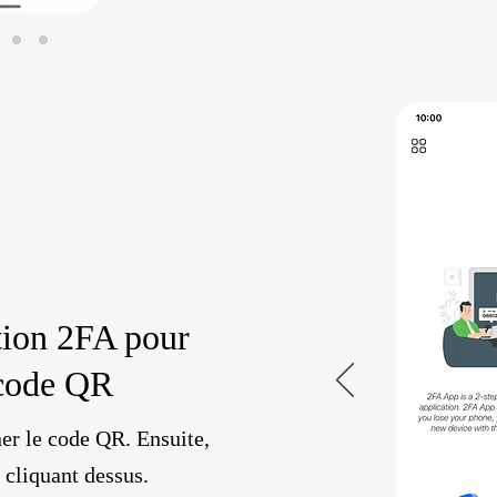
tion 2FA pour
 code QR
er le code QR. Ensuite,
 cliquant dessus.