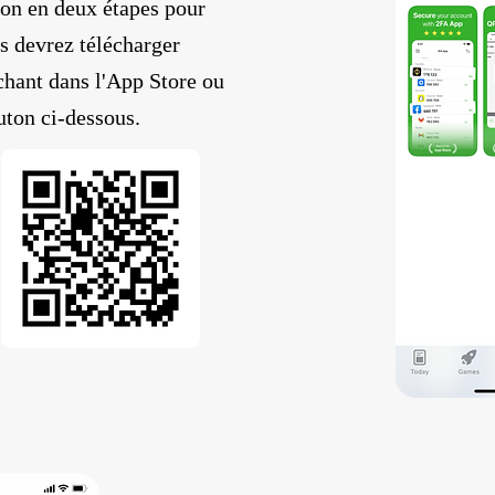
ion en deux étapes pour
s devrez télécharger
chant dans l'App Store ou
uton ci-dessous.