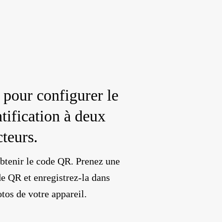
pour configurer le
tification à deux
cteurs.
obtenir le code QR. Prenez une
de QR et enregistrez-la dans
otos de votre appareil.