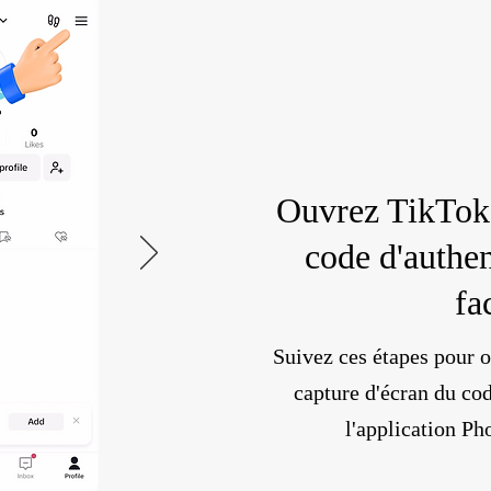
Ouvrez TikTok 
code d'authen
fa
Suivez ces étapes pour 
capture d'écran du co
l'application Ph