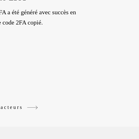
FA a été généré avec succès en
le code 2FA copié.
facteurs