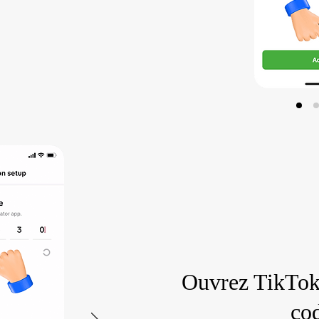
Ouvrez TikTok
co