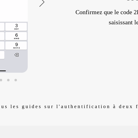
Confirmez que le code 2
saisissant 
us les guides sur l'authentification à deux 