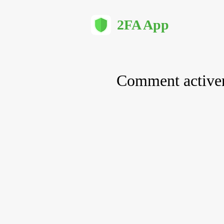
2FA App
Comment activer 