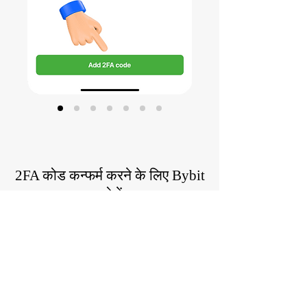
2FA कोड कन्फर्म करने के लिए Bybit
खोलें
कॉपी किया गया 2FA कोड डालकर कन्फर्म करें
कि 2FA कोड सक्सेसफुली जेनरेट हो गया है