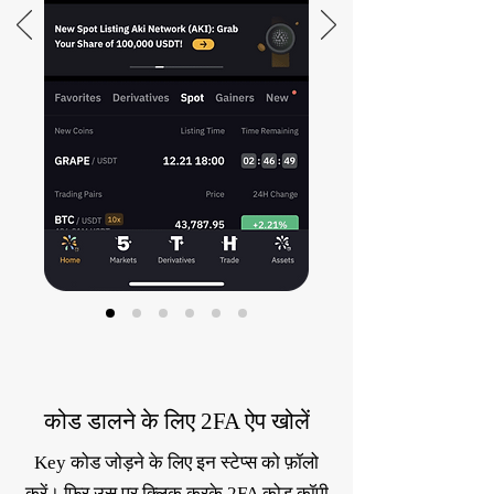
कोड डालने के लिए 2FA ऐप खोलें
Key कोड जोड़ने के लिए इन स्टेप्स को फ़ॉलो
करें। फिर उस पर क्लिक करके 2FA कोड कॉपी