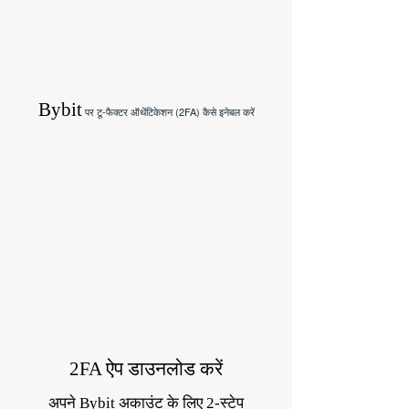
Bybit
पर टू-फैक्टर ऑथेंटिकेशन (2FA) कैसे इनेबल करें
2FA ऐप डाउनलोड करें
अपने Bybit अकाउंट के लिए 2-स्टेप