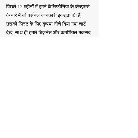
पिछले 12 महीनों में हमने कैलिफ़ोर्निया के कंज्यूमर्स
के बारे में जो पर्सनल जानकारी इकट्ठा की है,
उसकी लिस्ट के लिए कृपया नीचे दिया गया चार्ट
देखें, साथ ही हमारे बिज़नेस और कमर्शियल मकसद
और उन थर्ड पार्टी की कैटेगरी भी देखें जिनके साथ
यह जानकारी शेयर की जा सकती है। हमारे द्वारा
इकट्ठा की गई पर्सनल जानकारी, जिसमें सोर्स की
कैटेगरी भी शामिल है, के बारे में ज़्यादा जानकारी के
लिए, कृपया ऊपर "जानकारी इकट्ठा करना"
सेक्शन देखें।
हमारे द्वारा एकत्र की जाने वाली व्यक्तिगत
जानकारी की श्रेणियाँ
आइडेंटिफ़ायर, जैसे आपका नाम, फ़ोन नंबर, ईमेल
एड्रेस, सोशल मीडिया हैंडल, और आपके ब्राउज़र
या डिवाइस से जुड़े यूनिक आइडेंटिफ़ायर (जैसे IP