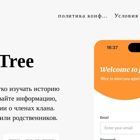
политика конфиденциальности
Tree
гко изучать историю
вайте информацию,
ии о членах клана.
или родственников.