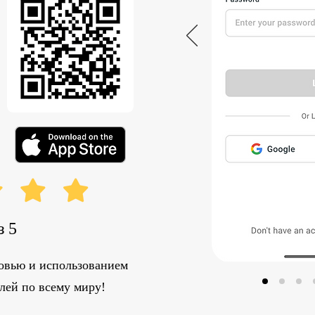
з 5
овью и использованием
лей по всему миру!