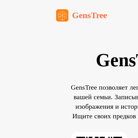
GensTree
Gens
GensTree позволяет ле
вашей семьи. Записы
изображения и истор
Ищите своих предков 