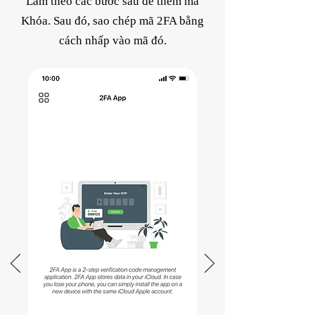
Làm theo các bước sau để thêm mã
Khóa. Sau đó, sao chép mã 2FA bằng
cách nhấp vào mã đó.