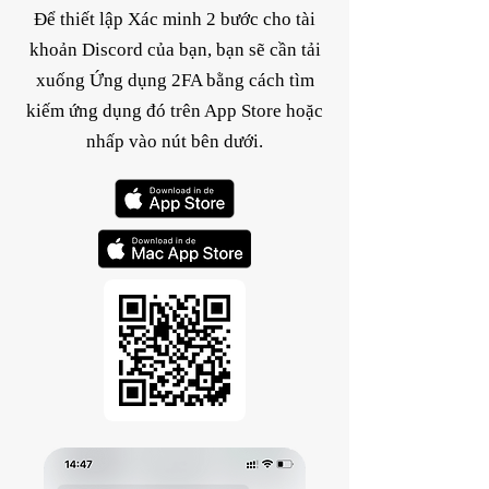
Để thiết lập Xác minh 2 bước cho tài
khoản Discord của bạn, bạn sẽ cần tải
xuống Ứng dụng 2FA bằng cách tìm
kiếm ứng dụng đó trên App Store hoặc
nhấp vào nút bên dưới.