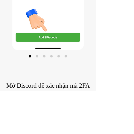
Mở Discord để xác nhận mã 2FA
Xác nhận mã 2FA đã được tạo thành
công bằng cách nhập mã 2FA đã sao
chép