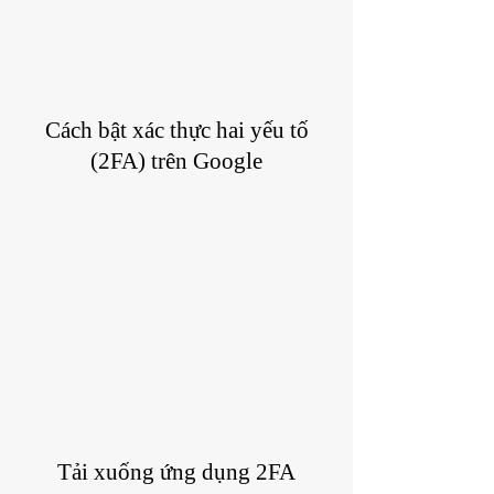
Cách bật xác thực hai yếu tố
(2FA) trên Google
Tải xuống ứng dụng 2FA