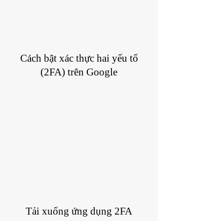
Cách bật xác thực hai yếu tố
(2FA) trên Google
Tải xuống ứng dụng 2FA