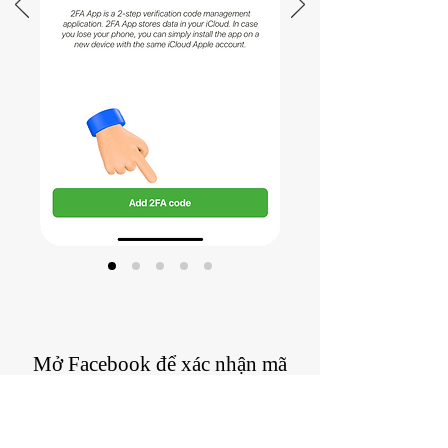
Mở Facebook để xác nhận mã
2FA
Xác nhận mã 2FA đã được tạo thành