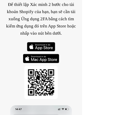
Để thiết lập Xác minh 2 bước cho tài
khoản Shopify của bạn, bạn sẽ cần tải
xuống Ứng dụng 2FA bằng cách tìm
kiếm ứng dụng đó trên App Store hoặc
nhấp vào nút bên dưới.