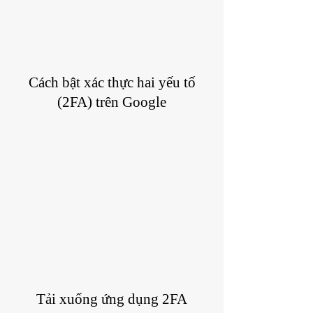
Cách bật xác thực hai yếu tố
(2FA) trên Google
Tải xuống ứng dụng 2FA