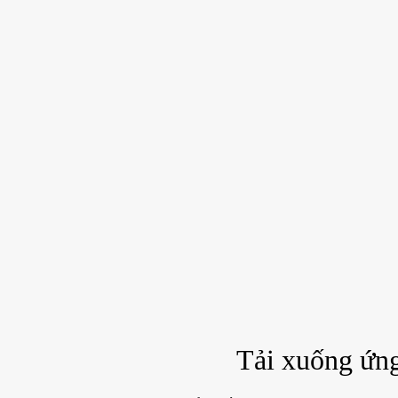
Tải xuống ứn