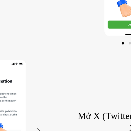
Mở X (Twitte