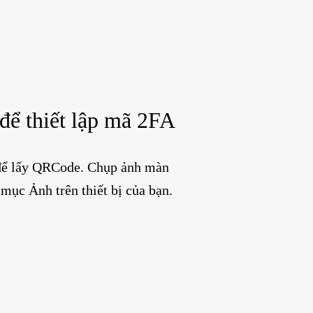
để thiết lập mã 2FA
để lấy QRCode. Chụp ảnh màn
mục Ảnh trên thiết bị của bạn.