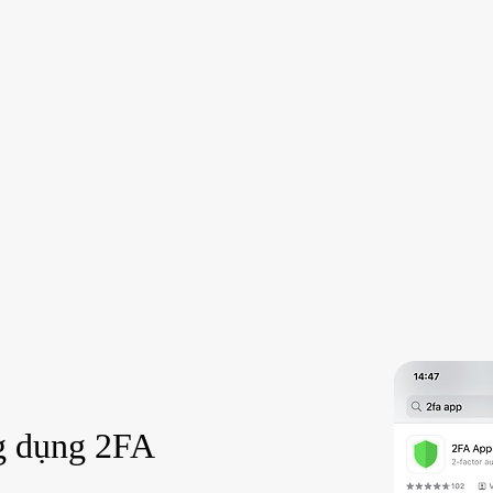
g dụng 2FA