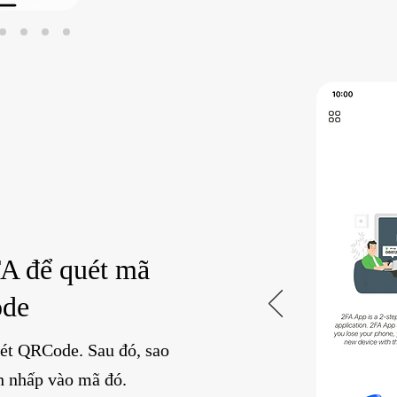
A để quét mã
de
ét QRCode. Sau đó, sao
 nhấp vào mã đó.