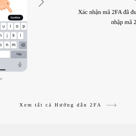
Xác nhận mã 2FA đã đư
nhập mã 2
Xem tất cả Hướng dẫn 2FA