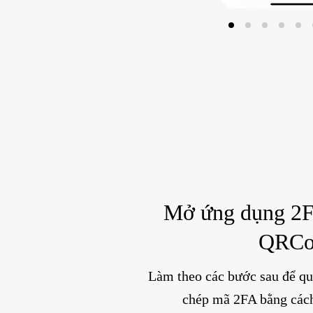
Mở ứng dụng 2F
QRCo
Làm theo các bước sau để qu
chép mã 2FA bằng cách