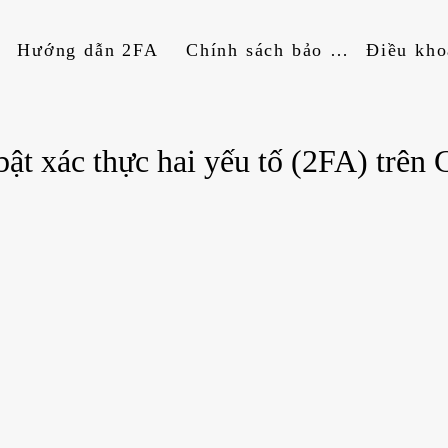
Hướng dẫn 2FA
Chính sách bảo mật
ật xác thực hai yếu tố (2FA) trên