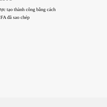
ợc tạo thành công bằng cách
FA đã sao chép