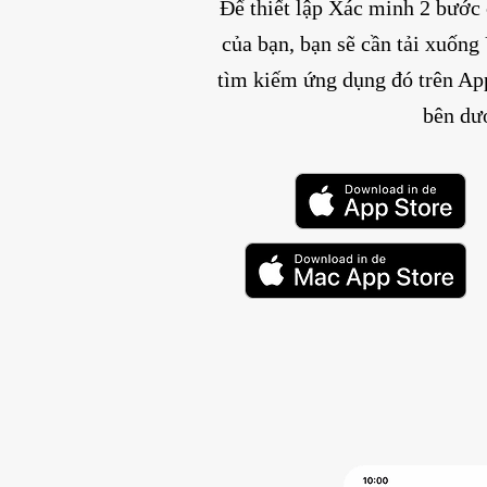
Để thiết lập Xác minh 2 bước 
của bạn, bạn sẽ cần tải xuốn
tìm kiếm ứng dụng đó trên Ap
bên dư