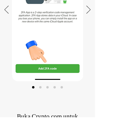
Buka Crypto.com untuk
mengonfirmasi kode 2FA