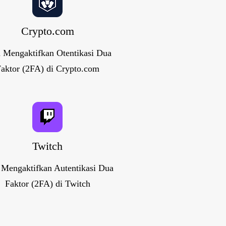
Crypto.com
 Mengaktifkan Otentikasi Dua
aktor (2FA) di Crypto.com
Twitch
 Mengaktifkan Autentikasi Dua
Faktor (2FA) di Twitch