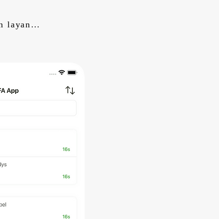
Ketentuan layanan