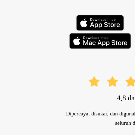
4,8 da
Dipercaya, disukai, dan diguna
seluruh 