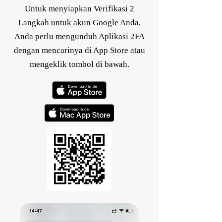
Untuk menyiapkan Verifikasi 2
Langkah untuk akun Google Anda,
Anda perlu mengunduh Aplikasi 2FA
dengan mencarinya di App Store atau
mengeklik tombol di bawah.