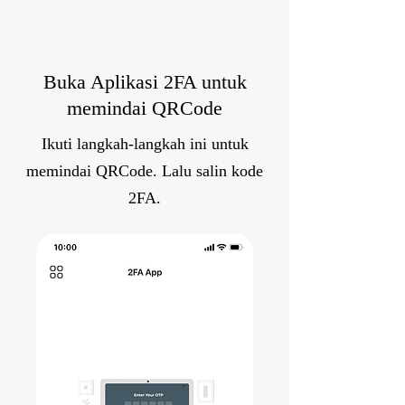
Buka Aplikasi 2FA untuk
memindai QRCode
Ikuti langkah-langkah ini untuk
memindai QRCode. Lalu salin kode
2FA.