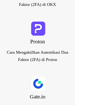
Faktor (2FA) di OKX
Proton
Cara Mengaktifkan Autentikasi Dua
Faktor (2FA) di Proton
Gate.io