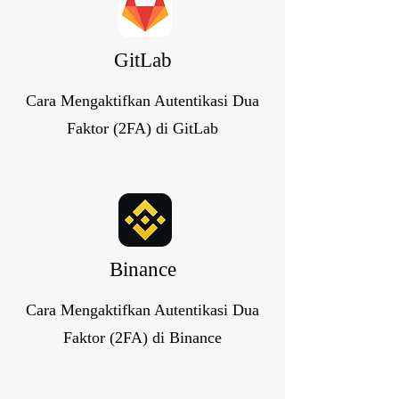
GitLab
Cara Mengaktifkan Autentikasi Dua
Faktor (2FA) di GitLab
Binance
Cara Mengaktifkan Autentikasi Dua
Faktor (2FA) di Binance