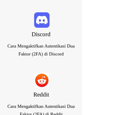
Discord
Cara Mengaktifkan Autentikasi Dua
Faktor (2FA) di Discord
Reddit
Cara Mengaktifkan Autentikasi Dua
Faktor (2FA) di Reddit