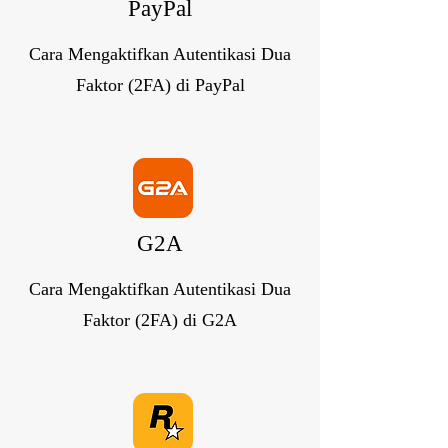
PayPal
Cara Mengaktifkan Autentikasi Dua
Faktor (2FA) di PayPal
G2A
Cara Mengaktifkan Autentikasi Dua
Faktor (2FA) di G2A