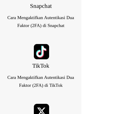
Snapchat
Cara Mengaktifkan Autentikasi Dua
Faktor (2FA) di Snapchat
TikTok
Cara Mengaktifkan Autentikasi Dua
Faktor (2FA) di TikTok