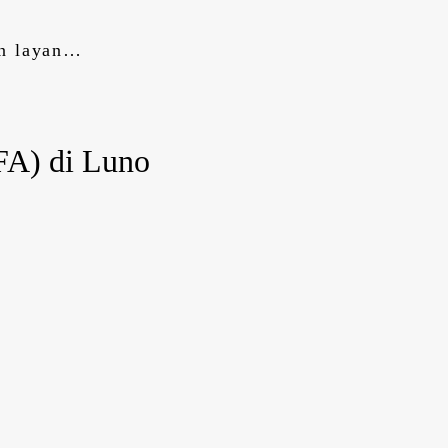
Ketentuan layanan
FA) di Luno