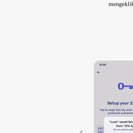
mengekli