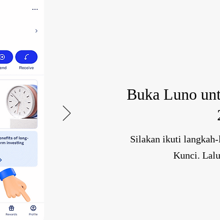
Buka Luno unt
Silakan ikuti langkah
Kunci. Lalu