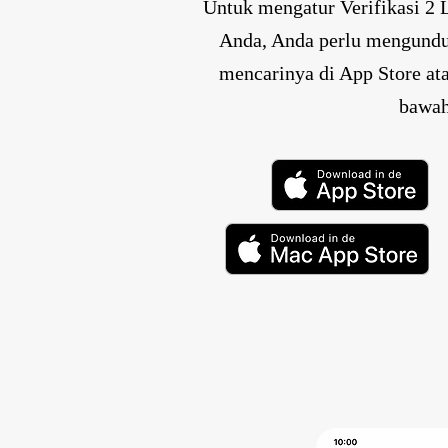
Untuk mengatur Verifikasi 2
Anda, Anda perlu mengundu
mencarinya di App Store at
bawah