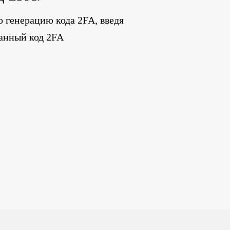
 генерацию кода 2FA, введя
анный код 2FA