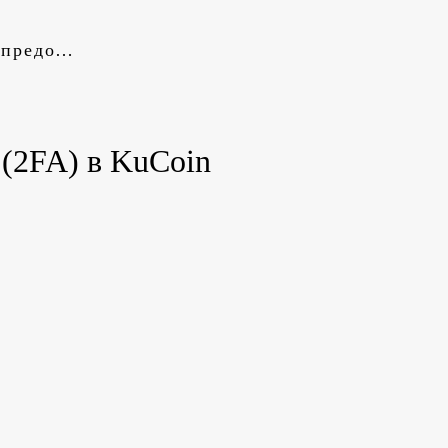
Условия предоставления услуг
(2FA) в KuCoin