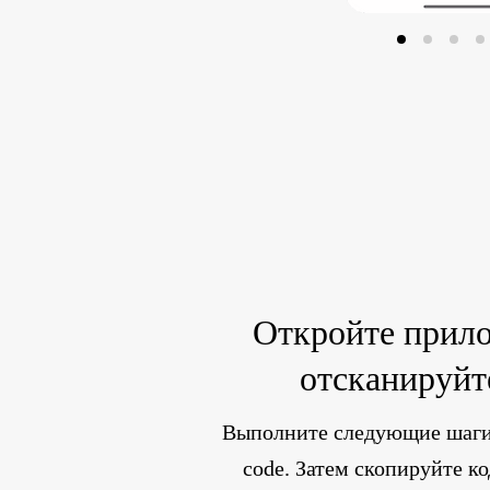
Откройте прил
отсканируй
Выполните следующие шаги
code. Затем скопируйте ко