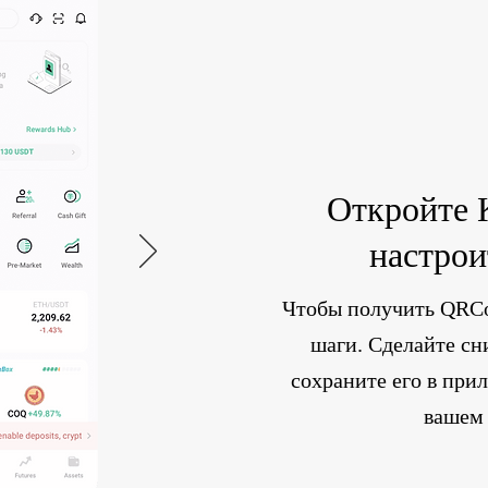
Откройте 
настрои
Чтобы получить QRC
шаги. Сделайте сн
сохраните его в пр
вашем 