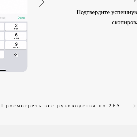
Подтвердите успешную
скопиров
Просмотреть все руководства по 2FA