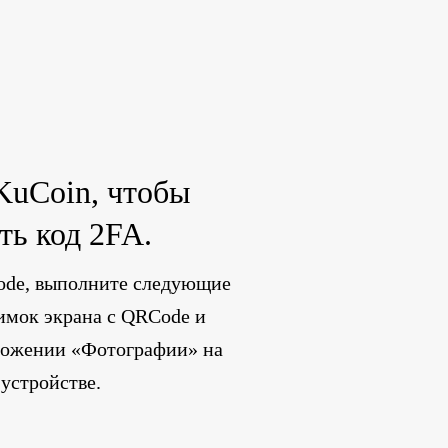
KuCoin, чтобы
ть код 2FA.
ode, выполните следующие
имок экрана с QRCode и
иложении «Фотографии» на
устройстве.