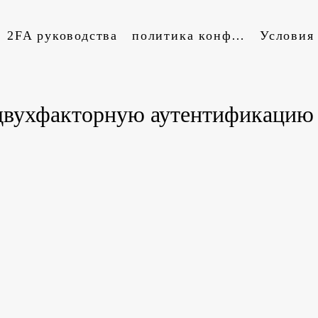
2FA руководства
политика конфиденциальности
двухфакторную аутентификацию 