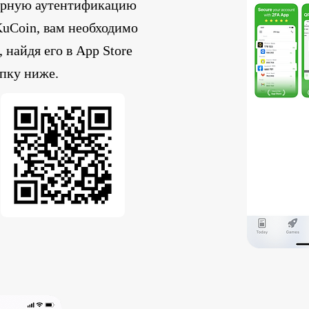
орную аутентификацию
KuCoin, вам необходимо
 найдя его в App Store
пку ниже.