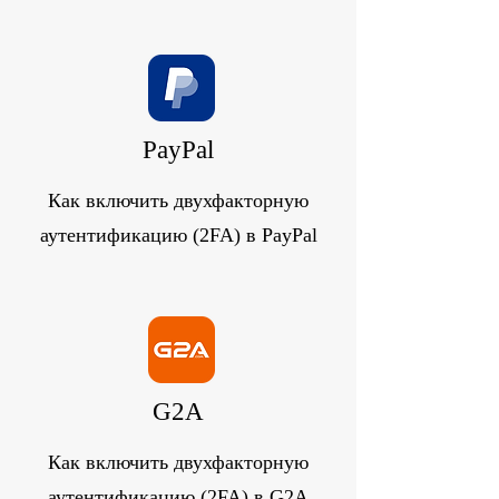
PayPal
Как включить двухфакторную
аутентификацию (2FA) в PayPal
G2A
Как включить двухфакторную
аутентификацию (2FA) в G2A