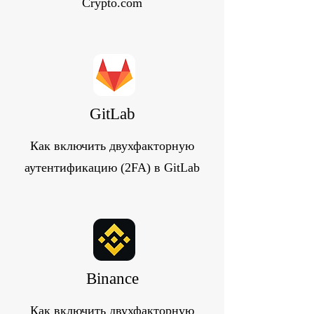
Crypto.com
GitLab
Как включить двухфакторную
аутентификацию (2FA) в GitLab
Binance
Как включить двухфакторную