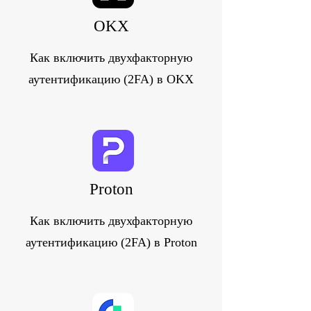
OKX
Как включить двухфакторную
аутентификацию (2FA) в OKX
Proton
Как включить двухфакторную
аутентификацию (2FA) в Proton