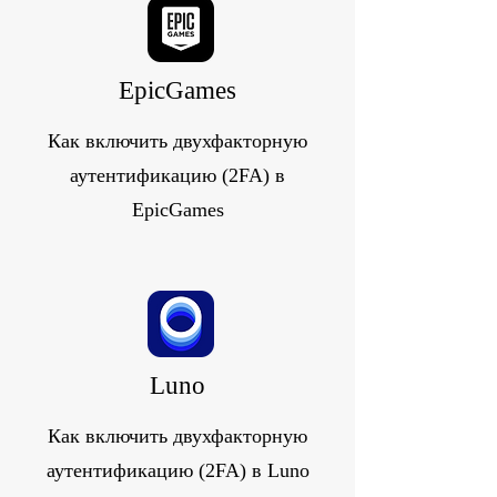
EpicGames
Как включить двухфакторную
аутентификацию (2FA) в
EpicGames
Luno
Как включить двухфакторную
аутентификацию (2FA) в Luno